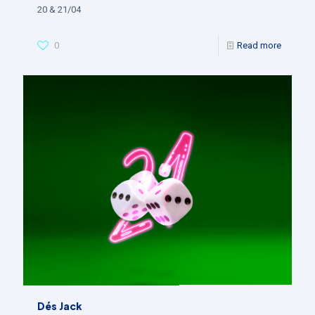
20 & 21/04
0
Read more
Dés Jack