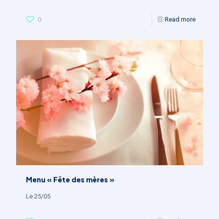
0
Read more
Menu « Fête des mères »
Le 25/05