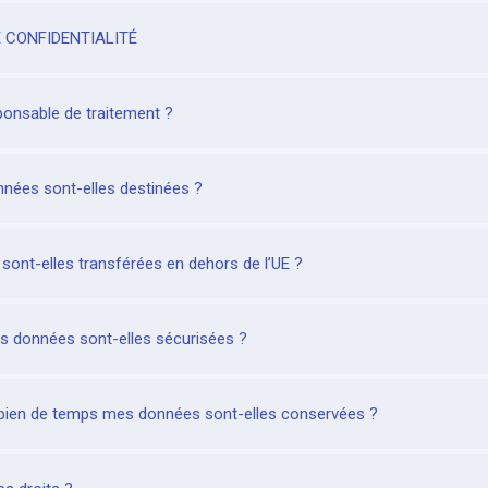
E CONFIDENTIALITÉ
sponsable de traitement ?
nées sont-elles destinées ?
ont-elles transférées en dehors de l’UE ?
données sont-elles sécurisées ?
ien de temps mes données sont-elles conservées ?