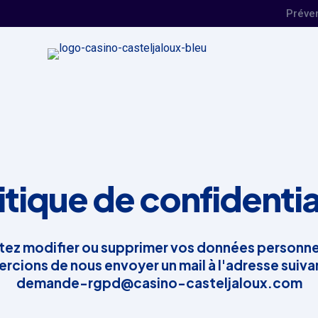
Préve
itique de confidentia
itez modifier ou supprimer vos données personne
rcions de nous envoyer un mail à l'adresse suiva
demande-rgpd@casino-casteljaloux.com