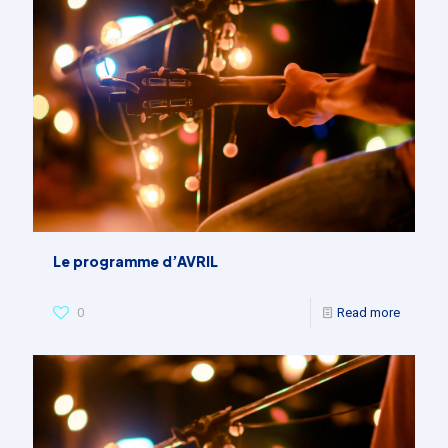
Le programme d’AVRIL
0
Read more