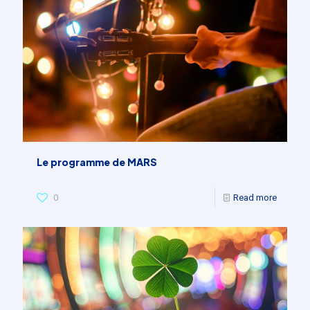
Le programme de MARS
0
Read more