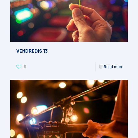
VENDREDIS 13
5
Read more