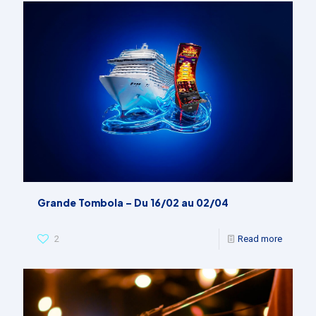
Grande Tombola – Du 16/02 au 02/04
2
Read more