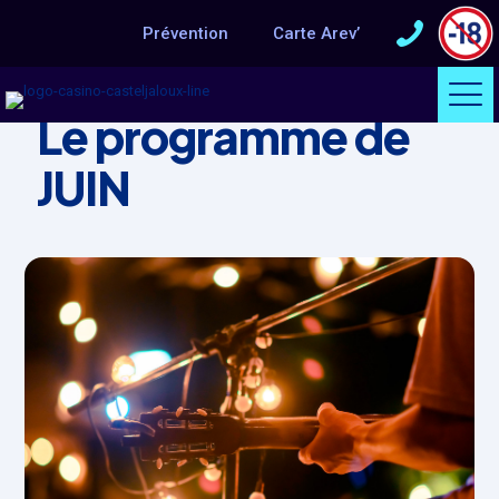
Prévention
Carte Arev’
ÉVÈNEMENT
Le programme de
JUIN