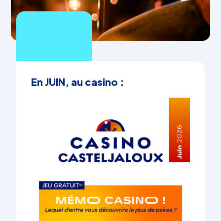
En JUIN, au casino :