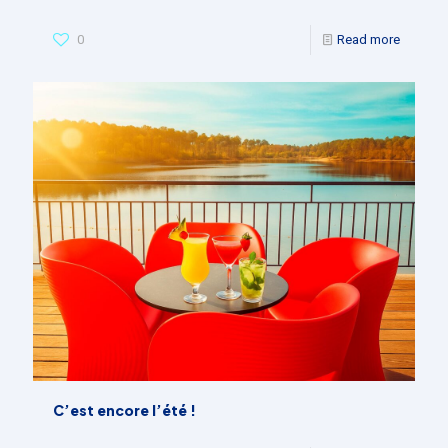
0
Read more
C’est encore l’été !