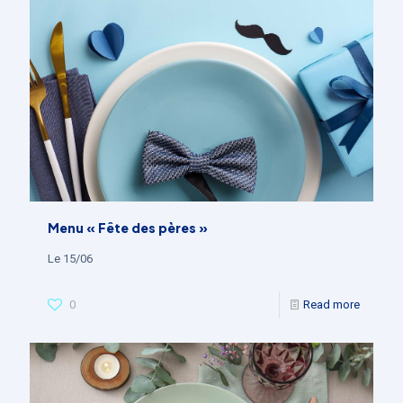
Menu « Fête des pères »
Le 15/06
0
Read more