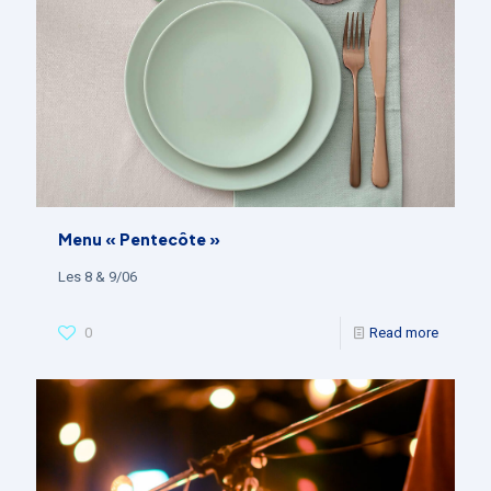
Menu « Pentecôte »
Les 8 & 9/06
0
Read more