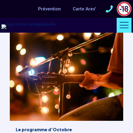
Prévention
Carte Arev’
Categories
Tags
Authors
Show all
Le programme d’Octobre