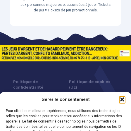
aux personnes majeures et autorisées à jouer. Tickets
de jeu = Tickets de jeu promotionnels.
Politique de
Politique de cookies
confidentialité
(UE)
Gérer le consentement
Pour offrir les meilleures expériences, nous utilisons des technologies
telles que les cookies pour stocker et/ou accéder aux informations des
appareils. Le fait de consentir à ces technologies nous permettra de
traiter des données telles que le comportement de navigation ou les ID