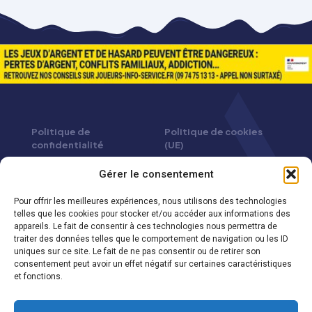
Politique de
Politique de cookies
confidentialité
(UE)
Gérer le consentement
Pour offrir les meilleures expériences, nous utilisons des technologies
telles que les cookies pour stocker et/ou accéder aux informations des
appareils. Le fait de consentir à ces technologies nous permettra de
traiter des données telles que le comportement de navigation ou les ID
uniques sur ce site. Le fait de ne pas consentir ou de retirer son
consentement peut avoir un effet négatif sur certaines caractéristiques
et fonctions.