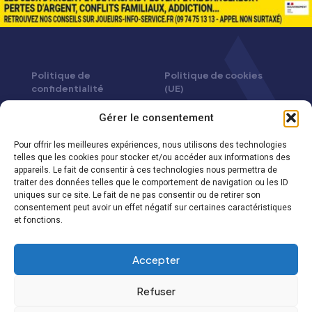
Politique de
Politique de cookies
confidentialité
(UE)
Gérer le consentement
Pour offrir les meilleures expériences, nous utilisons des technologies
telles que les cookies pour stocker et/ou accéder aux informations des
appareils. Le fait de consentir à ces technologies nous permettra de
traiter des données telles que le comportement de navigation ou les ID
uniques sur ce site. Le fait de ne pas consentir ou de retirer son
consentement peut avoir un effet négatif sur certaines caractéristiques
et fonctions.
Accepter
Refuser
© 2024 - Casino Arevian