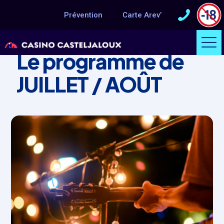
Prévention
Carte Arev’
ÉVÈNEMENT
Le programme de
JUILLET / AOÛT