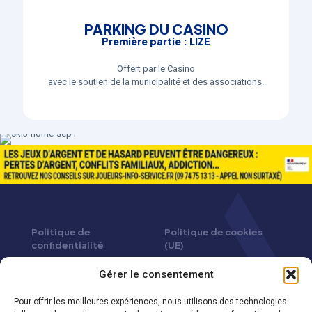
PARKING DU CASINO
Première partie : LIZE
Offert par le Casino
avec le soutien de la municipalité et des associations.
Politique de
Politique de cookies
confidentialité
(UE)
Gérer le consentement
Pour offrir les meilleures expériences, nous utilisons des technologies