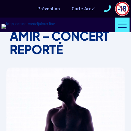
Prévention
Carte Arev’
ÉVÈNEMENT
AMIR – CONCERT
REPORTÉ