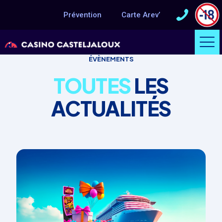
Prévention
Carte Arev’
ÉVÈNEMENTS
TOUTES
LES
ACTUALITÉS