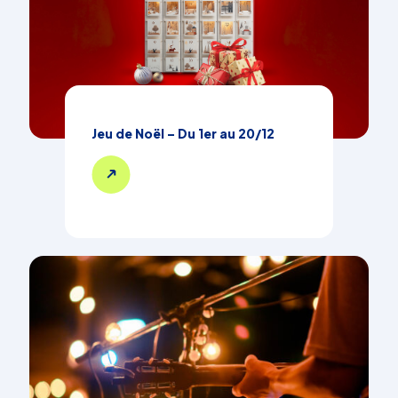
Jeu de Noël – Du 1er au 20/12