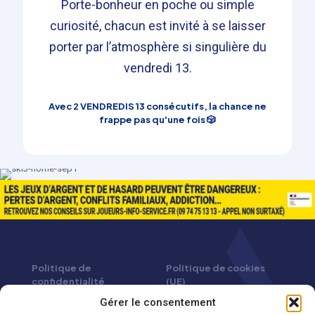
Porte-bonheur en poche ou simple
curiosité, chacun est invité à se laisser
porter par l’atmosphère si singulière du
vendredi 13.
Avec 2 VENDREDIS 13
consécutifs
, la chance ne
frappe pas qu'une fois 🎲
Politique de
Politique de cookies
confidentialité
(UE)
Gérer le consentement