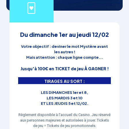
Du dimanche 1er au jeudi 12/02
Votre objectif : deviner le mot Mystère avant
les autres !
Mais attention : chaque ligne compte...
Jusqu'à 100€ en TICKET de jeu À GAGNER !
TIRAGES AU SORT :
LES DIMANCHES 1er et 8,
LES MARDIS 3 et 10
ET LES JEUDIS 5 et 12/02.
Règlement disponible à l’accueil du Casino. Jeu réservé
aux personnes majeures et autorisées à jouer. Tickets
de jeu = Tickets de jeu promotionnels.