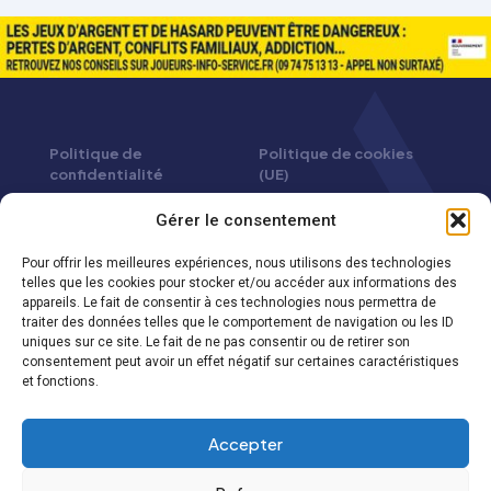
Politique de
Politique de cookies
confidentialité
(UE)
Gérer le consentement
Pour offrir les meilleures expériences, nous utilisons des technologies
telles que les cookies pour stocker et/ou accéder aux informations des
appareils. Le fait de consentir à ces technologies nous permettra de
traiter des données telles que le comportement de navigation ou les ID
uniques sur ce site. Le fait de ne pas consentir ou de retirer son
consentement peut avoir un effet négatif sur certaines caractéristiques
et fonctions.
Accepter